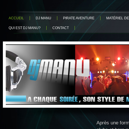
ACCUEIL
DJ MANU
PIRATE AVENTURE
MATÉRIEL DE
QUI EST DJ MANU?
CONTACT
Après une form